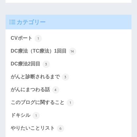
カテゴリー
CVポート
1
DC療法（TC療法）1回目
14
DC療法2回目
3
がんと診断されるまで
3
がんにまつわる話
4
このブログに関すること
1
ドキシル
1
やりたいことリスト
6