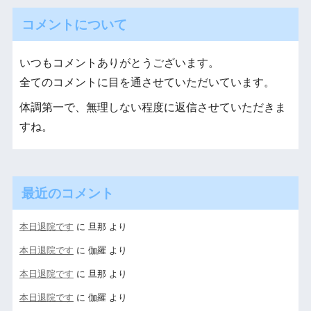
コメントについて
いつもコメントありがとうございます。
全てのコメントに目を通させていただいています。
体調第一で、無理しない程度に返信させていただきま
すね。
最近のコメント
本日退院です
に
旦那
より
本日退院です
に
伽羅
より
本日退院です
に
旦那
より
本日退院です
に
伽羅
より