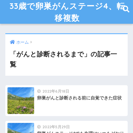
33歳で卵巣がんステージ4、転
移複数
ホーム
「がんと診断されるまで」の記事一
覧
2022年6月18日
卵巣がんと診断される前に自覚できた症状
2022年5月29日