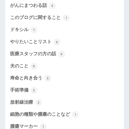
がんにまつわる話
4
このブログに関すること
1
ドキシル
1
やりたいことリスト
6
医療スタッフの方の話
4
夫のこと
8
寿命と向き合う
3
手術準備
3
放射線治療
2
細胞の種類や腫瘍のことなど
1
腫瘍マーカー
1