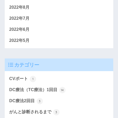
2022年8月
2022年7月
2022年6月
2022年5月
カテゴリー
CVポート
1
DC療法（TC療法）1回目
14
DC療法2回目
3
がんと診断されるまで
3