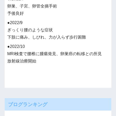
卵巣、子宮、卵管全摘手術
予後良好
●2022/9
ぎっくり腰のような症状
下肢に痛み、しびれ、力が入らず歩行困難
●2022/10
MRI検査で腰椎に腫瘍発見、卵巣癌の転移との所見
放射線治療開始
ブログランキング